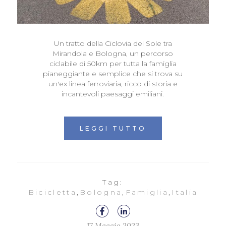
Un tratto della Ciclovia del Sole tra
Mirandola e Bologna, un percorso
ciclabile di 50km per tutta la famiglia
pianeggiante e semplice che si trova su
un'ex linea ferroviaria, ricco di storia e
incantevoli paesaggi emiliani.
LEGGI TUTTO
Tag:
Bicicletta
,
Bologna
,
Famiglia
,
Italia
17 Maggio 2023