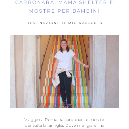
CARBONARA, MAMA SHELTER E
MOSTRE PER BAMBINI
,
DESTINAZIONI
IL MIO RACCONTO
Viaggio a Roma tra carbonara e mostre
per tutta la famiglia. Dove mangiare ma