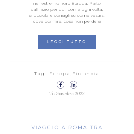
nell'estremo nord Europa. Parto
dall'inizio per poi, come ogni volta,
snocciolare consigli su come vestirsi,
dove dormire, cosa non perdersi
LEGGI TUTTO
Tag:
Europa
,
Finlandia
15 Dicembre 2022
VIAGGIO A ROMA TRA