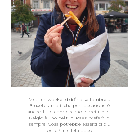
Metti un weekend di fine settembre a
Bruxelles, metti che per l'occasione è
anche il tuo compleanno e metti che il
Belgio è uno dei tuoi Paesi preferiti di
sempre. Cosa potrebbe esserci di più
bello? In effetti poco