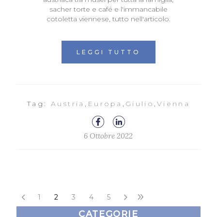
sacher torte e café e l'immancabile
cotoletta viennese, tutto nell'articolo.
LEGGI TUTTO
Tag:
Austria
,
Europa
,
Giulio
,
Vienna
6 Ottobre 2022
1
2
3
4
5
CATEGORIE