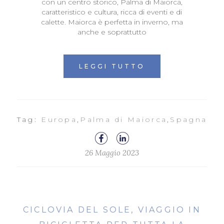
con un centro storico, Palma di Maiorca,
caratteristico e cultura, ricca di eventi e di
calette. Maiorca è perfetta in inverno, ma
anche e soprattutto
LEGGI TUTTO
Tag:
Europa
,
Palma di Maiorca
,
Spagna
26 Maggio 2023
CICLOVIA DEL SOLE, VIAGGIO IN