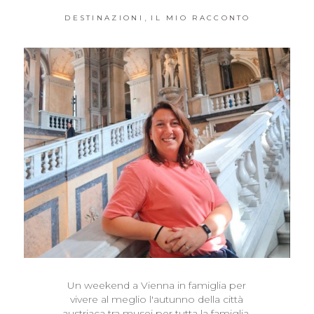
,
DESTINAZIONI
IL MIO RACCONTO
Un weekend a Vienna in famiglia per
vivere al meglio l'autunno della città
austriaca tra musei per tutta la famiglia,