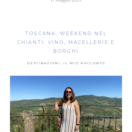
TOSCANA, WEEKEND NEL
CHIANTI: VINO, MACELLERIE E
BORGHI
,
DESTINAZIONI
IL MIO RACCONTO