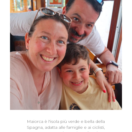
Maiorca è l'isola più verde e bella della
Spagna, adatta alle famiglie e ai ciclisti,