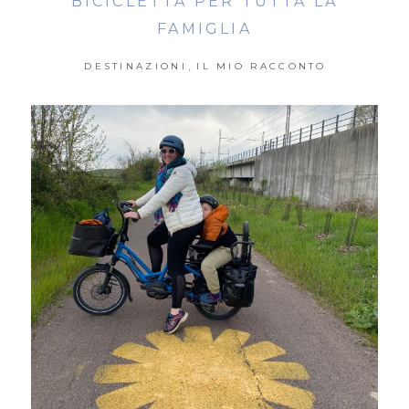
BICICLETTA PER TUTTA LA
FAMIGLIA
,
DESTINAZIONI
IL MIO RACCONTO