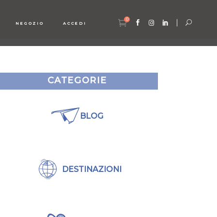
0
NEGOZIO
ACCEDI
CATEGORIE
BLOG
DESTINAZIONI