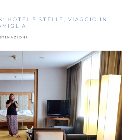
: HOTEL 5 STELLE, VIAGGIO IN
AMIGLIA
STINAZIONI