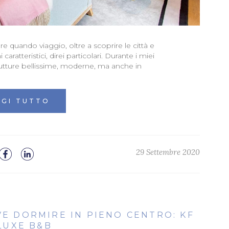
e quando viaggio, oltre a scoprire le città e
i caratteristici, direi particolari. Durante i miei
rutture bellissime, moderne, ma anche in
GGI TUTTO
29 Settembre 2020
VE DORMIRE IN PIENO CENTRO: KF
LUXE B&B