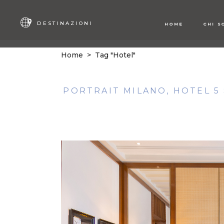
DESTINAZIONI
HOME
CHI S
Home
>
Tag "Hotel"
PORTRAIT MILANO, HOTEL 5