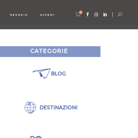
0
NEGOZIO
ACCEDI
CATEGORIE
BLOG
DESTINAZIONI