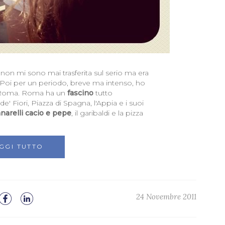
, non mi sono mai trasferita sul serio ma era
 Poi per un periodo, breve ma intenso, ho
 a Roma. Roma ha un
fascino
tutto
e' Fiori, Piazza di Spagna, l'Appia e i suoi
narelli cacio e pepe
, il garibaldi e la pizza
GGI TUTTO
24 Novembre 2011