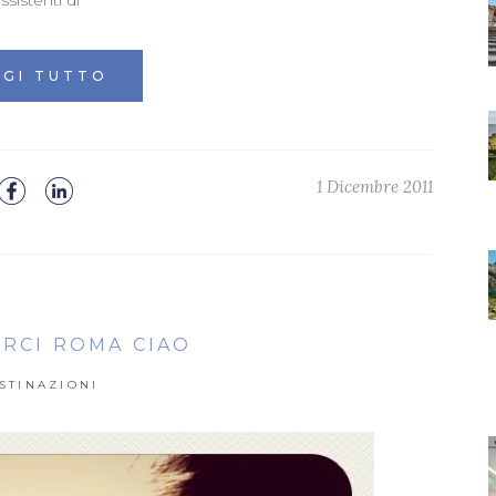
ssistenti di
GGI TUTTO
1 Dicembre 2011
RCI ROMA CIAO
STINAZIONI