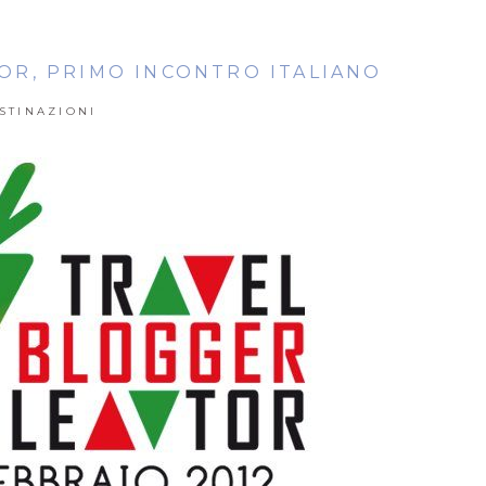
OR, PRIMO INCONTRO ITALIANO
STINAZIONI