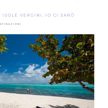
 ISOLE VERGINI, IO CI SARÒ
STINAZIONI