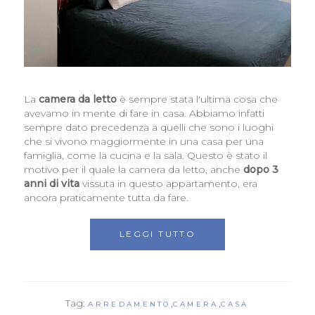
La
camera da letto
è sempre stata l'ultima cosa che
avevamo in mente di fare in casa. Abbiamo infatti
sempre dato precedenza a quelli che sono i luoghi
che si vivono maggiormente in una casa per una
famiglia, come la cucina e la sala. Questo è stato il
motivo per il quale la camera da letto, anche
dopo 3
anni di vita
vissuta in questo appartamento, era
ancora praticamente tutta da fare.
LEGGI TUTTO
Tag:
,
,
ARREDAMENTO
CAMERA
CASA