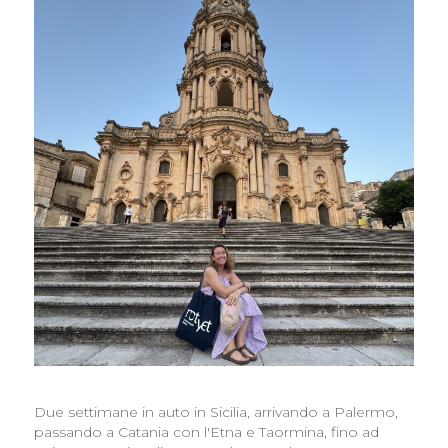
Due settimane in auto in Sicilia, arrivando a Palermo,
passando a Catania con l'Etna e Taormina, fino ad