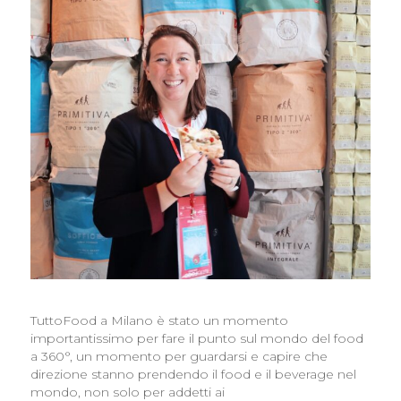
TuttoFood a Milano è stato un momento
importantissimo per fare il punto sul mondo del food
a 360°, un momento per guardarsi e capire che
direzione stanno prendendo il food e il beverage nel
mondo, non solo per addetti ai