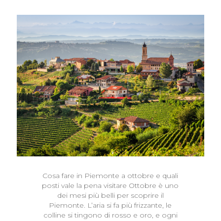
Cosa fare in Piemonte a ottobre e quali
posti vale la pena visitare Ottobre è uno
dei mesi più belli per scoprire il
Piemonte. L’aria si fa più frizzante, le
colline si tingono di rosso e oro, e ogni