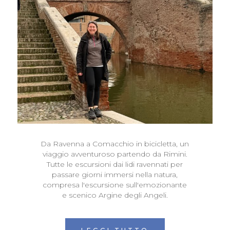
Da Ravenna a Comacchio in bicicletta, un
viaggio avventuroso partendo da Rimini.
Tutte le escursioni dai lidi ravennati per
passare giorni immersi nella natura,
compresa l'escursione sull'emozionante
e scenico Argine degli Angeli.