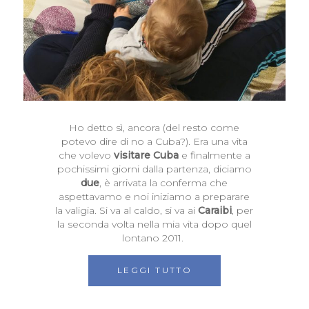
Ho detto sì, ancora (del resto come
potevo dire di no a Cuba?). Era una vita
che volevo
visitare Cuba
e finalmente a
pochissimi giorni dalla partenza, diciamo
due
, è arrivata la conferma che
aspettavamo e noi iniziamo a preparare
la valigia. Si va al caldo, si va ai
Caraibi
, per
la seconda volta nella mia vita dopo quel
lontano 2011.
LEGGI TUTTO