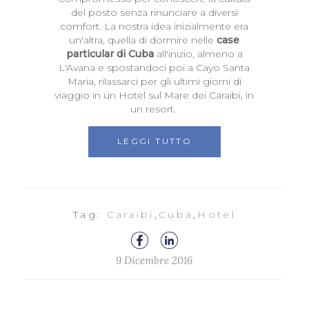
del posto senza rinunciare a diversi
comfort. La nostra idea inizialmente era
un'altra, quella di dormire nelle
case
particular di Cuba
all'inizio, almeno a
L'Avana e spostandoci poi a Cayo Santa
Maria, rilassarci per gli ultimi giorni di
viaggio in un Hotel sul Mare dei Caraibi, in
un resort.
LEGGI TUTTO
Tag:
Caraibi
,
Cuba
,
Hotel
9 Dicembre 2016