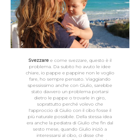
Svezzare
e come svezzare, questo è il
problema. Da subito ho avuto le idee
chiare, io pappe e pappine non le voglio
fare, ho sempre pensato. Viaggiando
spessissimo anche con Giulio, sarebbe
stato davvero un problema portarsi
dietro le pappe o trovarle in giro,
soprattutto perché volevo che
l'approccio di Giulio con il cibo fosse il
più naturale possibile. Della stessa idea
era anche la pediatra di Giulio che fin dal
sesto mese, quando Giulio iniziò a
interessarsi al cibo, ci disse che