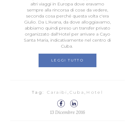
altri viaggi in Europa dove eravamo
sempre alla rincorsa di cose da vedere,
seconda cosa perché questa volta c'era
Giulio. Da L'Avana, da dove alloggiavamo,
abbiamo quindi preso un transfer privato
organizzato dall'Hotel per arrivare a Cayo
Santa Maria, indicativamente nel centro di
Cuba.
LEGGI TUTTO
Tag:
Caraibi
,
Cuba
,
Hotel
13 Dicembre 2016