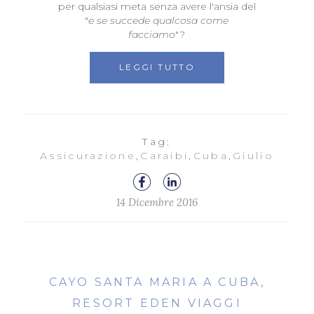
per qualsiasi meta senza avere l'ansia del
"
e se succede qualcosa come
facciamo
"?
LEGGI TUTTO
Tag:
Assicurazione
,
Caraibi
,
Cuba
,
Giulio
14 Dicembre 2016
CAYO SANTA MARIA A CUBA,
RESORT EDEN VIAGGI