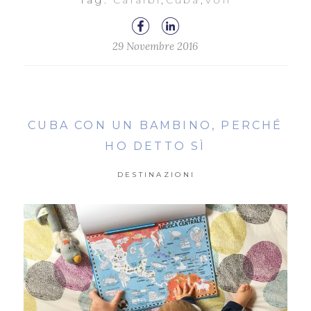
Tag:
Caraibi
,
Cuba
,
Voli
29 Novembre 2016
CUBA CON UN BAMBINO, PERCHÉ
HO DETTO SÌ
DESTINAZIONI