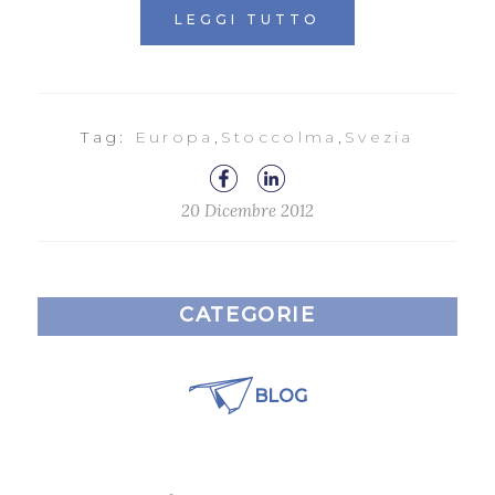
LEGGI TUTTO
Tag:
Europa
,
Stoccolma
,
Svezia
20 Dicembre 2012
CATEGORIE
BLOG