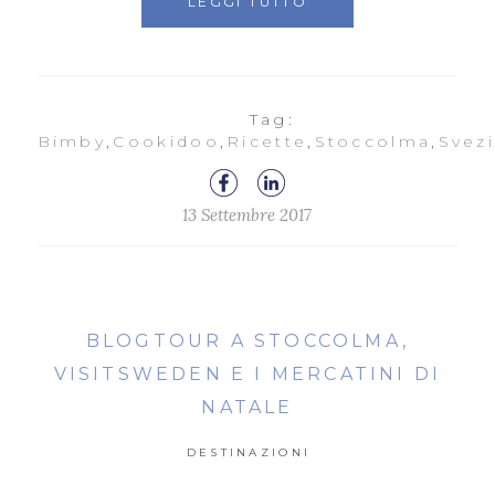
LEGGI TUTTO
Tag:
Bimby
,
Cookidoo
,
Ricette
,
Stoccolma
,
Svez
13 Settembre 2017
BLOGTOUR A STOCCOLMA,
VISITSWEDEN E I MERCATINI DI
NATALE
DESTINAZIONI