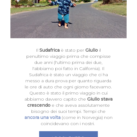
Il
Sudafrica
è stato per
Giulio
il
penultimo viaggio prima che compisse
due anni (l'ultimo prima dei due,
l'abbiamo poi fatto in California). Il
Sudafrica è stato un viaggio che ci ha
messo a dura prova per quanto riguarda
le ore di auto che ogni giorno facevamo.
Questo è stato il primo viaggio in cui
abbiamo davvero capito che
Giulio stava
crescendo
e che aveva assolutamente
bisogno dei suoi tempi. Tempi che
ancora una volta
(come in Norvegia) non
coincidevano con i nostri.