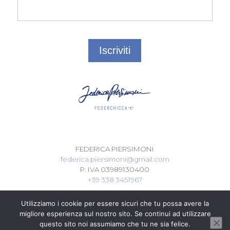
FEDERICA PIERSIMONI
federica.piersimoni@gmail.com
P. IVA 03989130400
+39 338 3451967
Utilizziamo i cookie per essere sicuri che tu possa avere la
migliore esperienza sul nostro sito. Se continui ad utilizzare
questo sito noi assumiamo che tu ne sia felice.