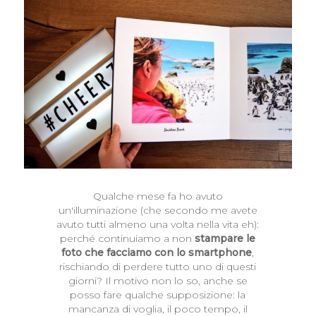
Qualche mese fa ho avuto
un'illuminazione (che secondo me avete
avuto tutti almeno una volta nella vita eh):
perché continuiamo a non
stampare le
foto che facciamo con lo smartphone
,
rischiando di perdere tutto uno di questi
giorni? Il motivo non lo so, anche se
posso fare qualche supposizione: la
mancanza di voglia, il poco tempo, il