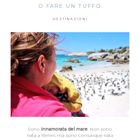
O FARE UN TUFFO
DESTINAZIONI
Sono
innamorata del mare
. Non sono
nata a Rimini, ma sono comunque nata