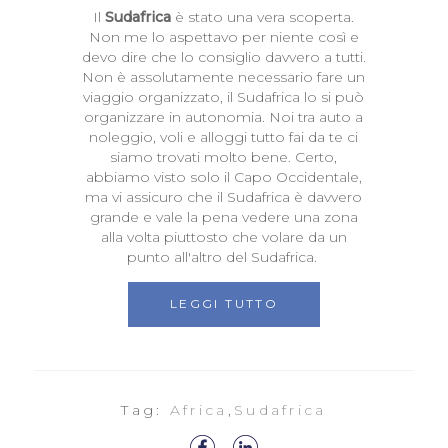
Il
Sudafrica
è stato una vera scoperta.
Non me lo aspettavo per niente così e
devo dire che lo consiglio davvero a tutti.
Non è assolutamente necessario fare un
viaggio organizzato, il Sudafrica lo si può
organizzare in autonomia. Noi tra auto a
noleggio, voli e alloggi tutto fai da te ci
siamo trovati molto bene. Certo,
abbiamo visto solo il Capo Occidentale,
ma vi assicuro che il Sudafrica è davvero
grande e vale la pena vedere una zona
alla volta piuttosto che volare da un
punto all'altro del Sudafrica.
LEGGI TUTTO
Tag:
Africa
,
Sudafrica