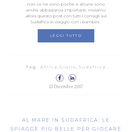
non ce ne sono poche e alcune sono
anche abbastanza importanti. Iniziamo
allora questo post con tutti i consigli sul
Sudafrica in viaggio con i bambini.
LEGGI TUTTO
Tag:
Africa
,
Giulio
,
Sudafrica
13 Dicembre 2017
AL MARE IN SUDAFRICA: LE
SPIAGGE PIÙ BELLE PER GIOCARE