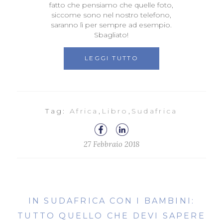
fatto che pensiamo che quelle foto,
siccome sono nel nostro telefono,
saranno lì per sempre ad esempio.
Sbagliato!
LEGGI TUTTO
Tag:
Africa
,
Libro
,
Sudafrica
27 Febbraio 2018
IN SUDAFRICA CON I BAMBINI:
TUTTO QUELLO CHE DEVI SAPERE