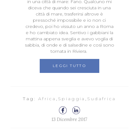
in una città di mare: Fano. Qualcuno mi
diceva che quando sei cresciuta in una
città di mare, trasferirsi altrove è
pressoché impossibile e io non ci
credevo, poi ho vissuto un anno a Roma
e ho cambiato idea. Sentivo i gabbiani la
mattina appena sveglia e avevo voglia di
sabbia, di onde e di salsedine e così sono
tornata in Riviera.
LEGGI TUTTO
Tag:
Africa
,
Spiaggia
,
Sudafrica
13 Dicembre 2017