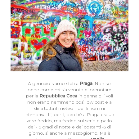
A gennaio siamo stati a
Praga
! Non so
bene come mi sia venuto di prenotare
per la
Repubblica Ceca
in gennaio, i voli
non erano nemmeno così low cost e a
dirla tutta il meteo lì per lì non mi
intimoriva. Lì, per lì, perché a Praga era un
vero freddo, ma freddo sul serio e parlo
dei -15 gradi di notte e dei costanti -5 di
giorno, sì anche a mezzogiorno. Ma è