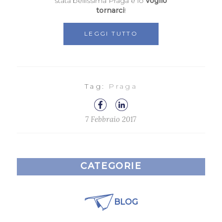
stata bellissima Praga e io
voglio
tornarci
!
LEGGI TUTTO
Tag:
Praga
7 Febbraio 2017
CATEGORIE
BLOG