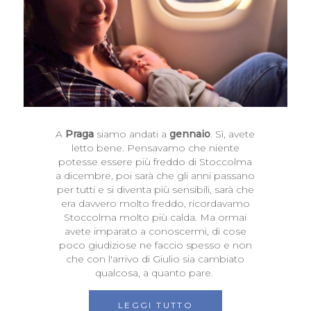
A
Praga
siamo andati a
gennaio
. Sì, avete
letto bene. Pensavamo che niente
potesse essere più freddo di Stoccolma
a dicembre, poi sarà che gli anni passano
per tutti e si diventa più sensibili, sarà che
era davvero molto freddo, ricordavamo
Stoccolma molto più calda. Ma ormai
avete imparato a conoscermi, di cose
poco giudiziose ne faccio spesso e non
che con l'arrivo di Giulio sia cambiato
qualcosa, a quanto pare.
LEGGI TUTTO