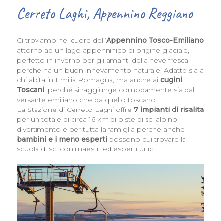
Cerreto Laghi, Appennino Reggiano
Ci troviamo nel cuore dell’
Appennino Tosco-Emiliano
attorno ad un lago appenninico di origine glaciale,
perfetto in inverno per gli amanti della neve fresca
perché ha un buon innevamento naturale. Adatto sia a
chi abita in Emilia Romagna, ma anche ai
cugini
Toscani
, perché si raggiunge comodamente sia dal
versante emiliano che da quello toscano.
La Stazione di Cerreto Laghi offre
7 impianti di risalita
per un totale di circa 16 km di piste di sci alpino. Il
divertimento è per tutta la famiglia perché anche i
bambini e i meno esperti
possono qui trovare la
scuola di sci con maestri ed esperti unici.