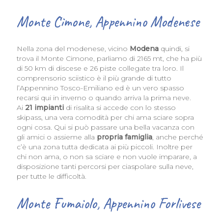
Monte Cimone, Appennino Modenese
Nella zona del modenese, vicino
Modena
quindi, si
trova il Monte Cimone, parliamo di 2165 mt, che ha più
di 50 km di discese e 26 piste collegate tra loro. Il
comprensorio sciistico è il più grande di tutto
l’Appennino Tosco-Emiliano ed è un vero spasso
recarsi qui in inverno o quando arriva la prima neve.
Ai
21 impianti
di risalita si accede con lo stesso
skipass, una vera comodità per chi ama sciare sopra
ogni cosa. Qui si può passare una bella vacanza con
gli amici o assieme alla
propria famiglia
, anche perché
c’è una zona tutta dedicata ai più piccoli. Inoltre per
chi non ama, o non sa sciare e non vuole imparare, a
disposizione tanti percorsi per ciaspolare sulla neve,
per tutte le difficoltà.
Monte Fumaiolo, Appennino Forlivese