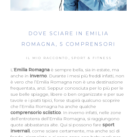
DOVE SCIARE IN EMILIA
ROMAGNA, 5 COMPRENSORI
,
IL MIO RACCONTO
SPORT & FITNESS
L’
Emilia Romagna
è sempre bella, sia in estate, ma
anche in
inverno
. Durante i mesi più freddi infatti, non
è vero che l’Emilia Romagna non è una destinazione
frequentata, anzi. Seppur conosciuta per lo più per le
sue belle spiagge, libere o ben organizzate e per sue
tavole e i piatti tipici, forse stupirà qualcuno scoprire
che l’Emilia Romagna ha anche qualche
comprensorio sciistico
. In inverno infatti, nelle zone
dell’entroterra dell’Emilia Romagna, si raggiungono
quote abbastanza alte. Qui si possono fare
sport
invernali
, come sciare certamente, ma anche sci di