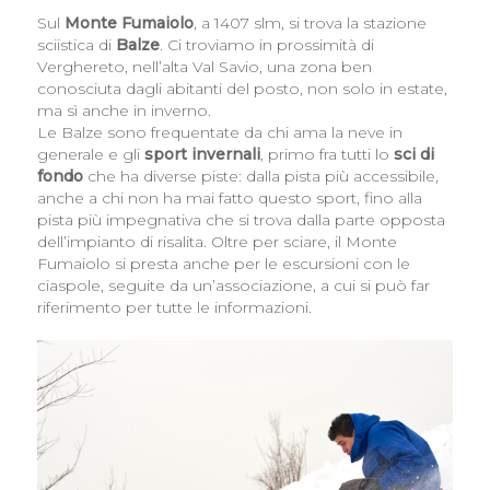
Sul
Monte Fumaiolo
, a 1407 slm, si trova la stazione
sciistica di
Balze
. Ci troviamo in prossimità di
Verghereto, nell’alta Val Savio, una zona ben
conosciuta dagli abitanti del posto, non solo in estate,
ma sì anche in inverno.
Le Balze sono frequentate da chi ama la neve in
generale e gli
sport invernali
, primo fra tutti lo
sci di
fondo
che ha diverse piste: dalla pista più accessibile,
anche a chi non ha mai fatto questo sport, fino alla
pista più impegnativa che si trova dalla parte opposta
dell’impianto di risalita. Oltre per sciare, il Monte
Fumaiolo si presta anche per le escursioni con le
ciaspole, seguite da un’associazione, a cui si può far
riferimento per tutte le informazioni.