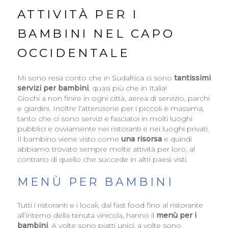
ATTIVITÀ PER I
BAMBINI NEL CAPO
OCCIDENTALE
Mi sono resa conto che in Sudafrica ci sono
tantissimi
servizi per bambini
, quasi più che in Italia!
Giochi a non finire in ogni città, aerea di servizio, parchi
e giardini. Inoltre l’attenzione per i piccoli è massima,
tanto che ci sono servizi e fasciatoi in molti luoghi
pubblici e ovviamente nei ristoranti e nei luoghi privati.
Il bambino viene visto come
una risorsa
e quindi
abbiamo trovato sempre molte attività per loro, al
contrario di quello che succede in altri paesi visti.
MENÙ PER BAMBINI
Tutti i ristoranti e i locali, dal fast food fino al ristorante
all’interno della tenuta vinicola, hanno il
menù per i
bambini
. A volte sono piatti unici, a volte sono