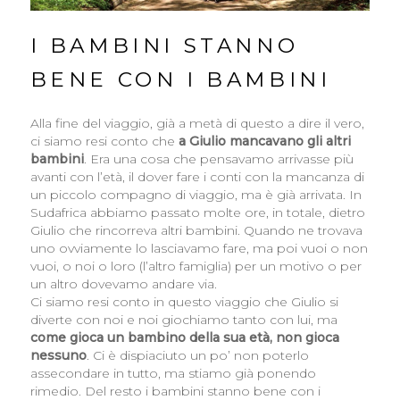
I BAMBINI STANNO
BENE CON I BAMBINI
Alla fine del viaggio, già a metà di questo a dire il vero,
ci siamo resi conto che
a Giulio mancavano gli altri
bambini
. Era una cosa che pensavamo arrivasse più
avanti con l’età, il dover fare i conti con la mancanza di
un piccolo compagno di viaggio, ma è già arrivata. In
Sudafrica abbiamo passato molte ore, in totale, dietro
Giulio che rincorreva altri bambini. Quando ne trovava
uno ovviamente lo lasciavamo fare, ma poi vuoi o non
vuoi, o noi o loro (l’altro famiglia) per un motivo o per
un altro dovevamo andare via.
Ci siamo resi conto in questo viaggio che Giulio si
diverte con noi e noi giochiamo tanto con lui, ma
come gioca un bambino della sua età, non gioca
nessuno
. Ci è dispiaciuto un po’ non poterlo
assecondare in tutto, ma stiamo già ponendo
rimedio. Del resto i bambini stanno bene con i