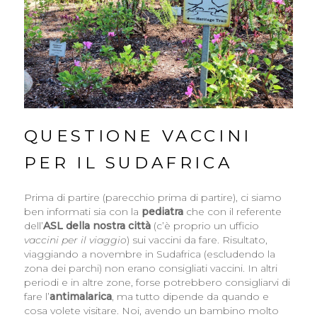
QUESTIONE VACCINI
PER IL SUDAFRICA
Prima di partire (parecchio prima di partire), ci siamo
ben informati sia con la
pediatra
che con il referente
dell’
ASL della nostra città
(c’è proprio un ufficio
vaccini per il viaggio
) sui vaccini da fare. Risultato,
viaggiando a novembre in Sudafrica (escludendo la
zona dei parchi) non erano consigliati vaccini. In altri
periodi e in altre zone, forse potrebbero consigliarvi di
fare l’
antimalarica
, ma tutto dipende da quando e
cosa volete visitare. Noi, avendo un bambino molto