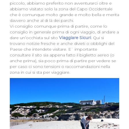
piccolo, abbiamo preferito non avventurarci oltre e
abbiamo visitato solo la zona del Capo Occidentale
che è comunque molto grande e molto bella e merita
davvero anche al di là dei parchi.
Vi consiglio comunque prima di partire, come lo
consiglio in generale prima di ogni viaggio, di andare a
dare un’occhiata sul sito
Viaggiare Sicuri
. Qui si
trovano notizie fresche e anche divieti o obblighi del
Paese che intendete visitare. E` importante
consultare il sito sia appena fatto il biglietto aereo (o
anche prima), sia poco prima di partire per vedere se
per caso ci sono tensioni o raccomandazioni nella
zona in cui si sta per viaggiare.