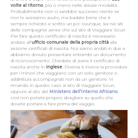
volte al ritorno
, più o meno nelle stesse modalità.
Probabilmente non ci sarebbe successo niente se
non lo avessimo avuto, ma badate bene che è
sempre richiesto e scritto un po’ ovunque, sia nei siti
delle compagnie aeree che sul sito di Viaggiare Sicuri.
Per fare questo certificato di nascita è necessario
andare all’
ufficio comunale della propria città
alla
sezione certificati di nascita. Noi siamo andati in due e
abbiamo dovuto presentare entrambi un documento
di riconoscimento. Chiedete di avere il certificato di
nascita anche in
inglese
. Diversa è invece la procedura
per i minori che viaggiano con un solo genitore o
addirittura accompagnati non da un genitore. Vi
rimando in questo caso al sito di Viaggiare Sicuri,
oppure al sito del
Ministero dell’Interno Africano
,
così non potete proprio sbagliare su quello che
dovete portare e fare prima del viaggio.