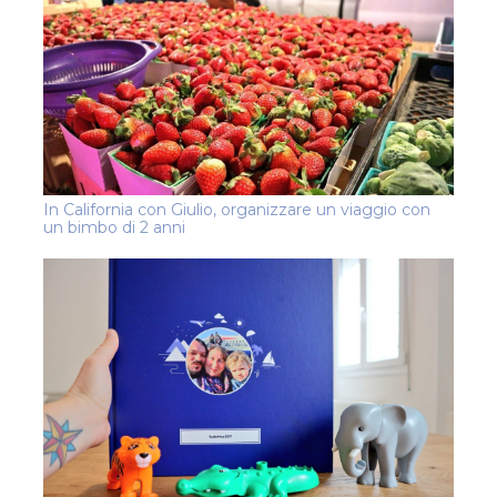
In California con Giulio, organizzare un viaggio con
un bimbo di 2 anni