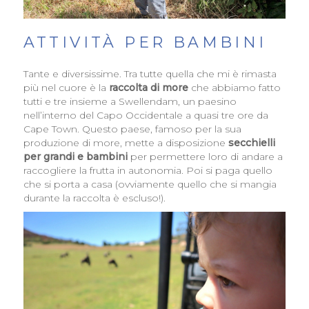
ATTIVITÀ PER BAMBINI
Tante e diversissime. Tra tutte quella che mi è rimasta
più nel cuore è la
raccolta di more
che abbiamo fatto
tutti e tre insieme a Swellendam, un paesino
nell’interno del Capo Occidentale a quasi tre ore da
Cape Town. Questo paese, famoso per la sua
produzione di more, mette a disposizione
secchielli
per grandi e bambini
per permettere loro di andare a
raccogliere la frutta in autonomia. Poi si paga quello
che si porta a casa (ovviamente quello che si mangia
durante la raccolta è escluso!).