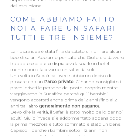
dell’escursione.
COME ABBIAMO FATTO
NOI A FARE UN SAFARI
TUTTI E TRE INSIEME?
La nostra idea è stata fina da subito di non fare alcun
tipo di safari. Abbiamo pensato che Giulio era davvero
troppo piccolo e ci dispiaceva lasciarlo in hotel
mentre noi ci facevamo un safari da soli.
Una volta in Sudafrica invece abbiamo deciso di
provare con un
Parco privato
. Ci hanno consigliato i
parchi privati le persone del posto, proprio mentre
viaggiavamo in Sudafrica perché qui i bambini
vengono accettati anche prima dei 2 anni (fino ai 2
anni tra l’altro
generalmente non pagano
).
Devo dire la verità, il Safari è stato molto bello per noi
adulti. Giulio invece si è addormentato appena dopo
la prima mezz’ora e tutto sommato è stato un bene.
Capisco il perché i bambini sotto i 12 anni non