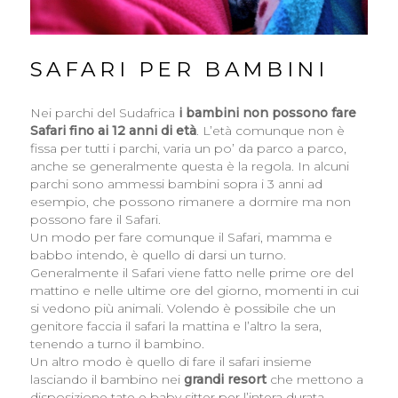
SAFARI PER BAMBINI
Nei parchi del Sudafrica
i bambini
non possono fare
Safari fino ai 12 anni di età
. L’età comunque non è
fissa per tutti i parchi, varia un po’ da parco a parco,
anche se generalmente questa è la regola. In alcuni
parchi sono ammessi bambini sopra i 3 anni ad
esempio, che possono rimanere a dormire ma non
possono fare il Safari.
Un modo per fare comunque il Safari, mamma e
babbo intendo, è quello di darsi un turno.
Generalmente il Safari viene fatto nelle prime ore del
mattino e nelle ultime ore del giorno, momenti in cui
si vedono più animali. Volendo è possibile che un
genitore faccia il safari la mattina e l’altro la sera,
tenendo a turno il bambino.
Un altro modo è quello di fare il safari insieme
lasciando il bambino nei
grandi resort
che mettono a
disposizione tate e baby sitter per l’intera durata