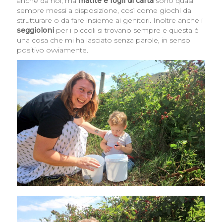
anche da noi, ma
matite e fogli di carta
sono quasi
sempre messi a disposizione, così come giochi da
strutturare o da fare insieme ai genitori. Inoltre anche i
seggioloni
per i piccoli si trovano sempre e questa è
una cosa che mi ha lasciato senza parole, in senso
positivo ovviamente.