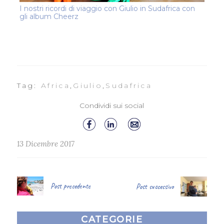
I nostri ricordi di viaggio con Giulio in Sudafrica con
gli album Cheerz
Tag:
Africa
,
Giulio
,
Sudafrica
Condividi sui social
13 Dicembre 2017
Post precedente
Post successivo
CATEGORIE