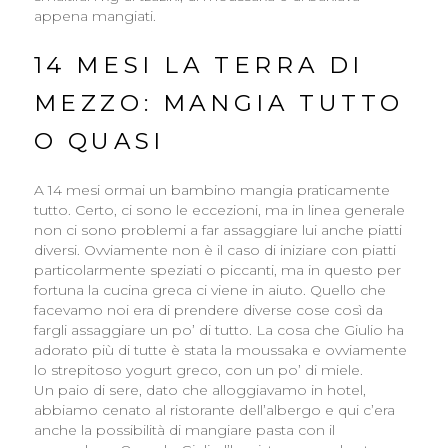
appena mangiati.
14 MESI LA TERRA DI
MEZZO: MANGIA TUTTO
O QUASI
A 14 mesi ormai un bambino mangia praticamente
tutto. Certo, ci sono le eccezioni, ma in linea generale
non ci sono problemi a far assaggiare lui anche piatti
diversi. Ovviamente non è il caso di iniziare con piatti
particolarmente speziati o piccanti, ma in questo per
fortuna la cucina greca ci viene in aiuto. Quello che
facevamo noi era di prendere diverse cose così da
fargli assaggiare un po’ di tutto. La cosa che Giulio ha
adorato più di tutte è stata la moussaka e ovviamente
lo strepitoso yogurt greco, con un po’ di miele.
Un paio di sere, dato che alloggiavamo in hotel,
abbiamo cenato al ristorante dell’albergo e qui c’era
anche la possibilità di mangiare pasta con il