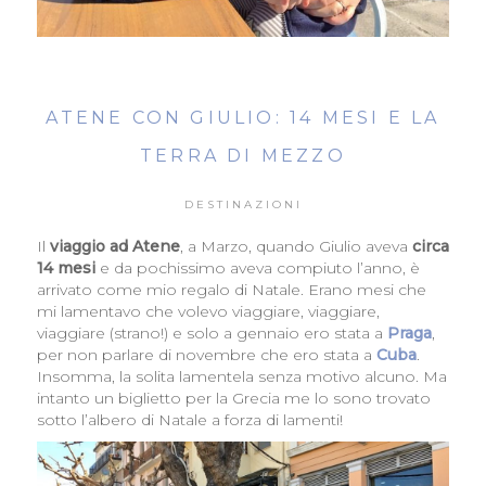
ATENE CON GIULIO: 14 MESI E LA
TERRA DI MEZZO
DESTINAZIONI
Il
viaggio ad Atene
, a Marzo, quando Giulio aveva
circa
14 mesi
e da pochissimo aveva compiuto l’anno, è
arrivato come mio regalo di Natale. Erano mesi che
mi lamentavo che volevo viaggiare, viaggiare,
viaggiare (strano!) e solo a gennaio ero stata a
Praga
,
per non parlare di novembre che ero stata a
Cuba
.
Insomma, la solita lamentela senza motivo alcuno. Ma
intanto un biglietto per la Grecia me lo sono trovato
sotto l’albero di Natale a forza di lamenti!