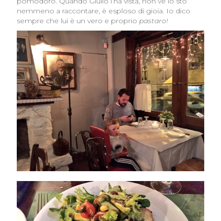
pomodoro. Quando Giulio l’ha vista, non ve lo sto
nemmeno a raccontare, è esploso di gioia. Io dico
sempre che lui è un vero e proprio
pastaro!