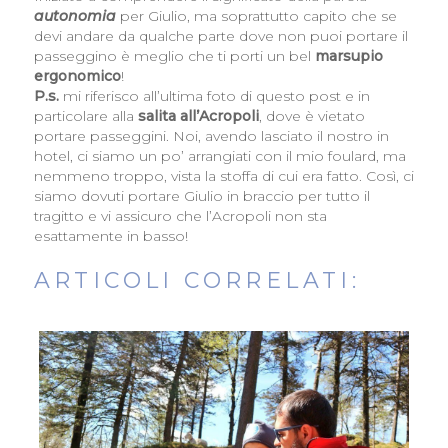
autonomia
per Giulio, ma soprattutto capito che se
devi andare da qualche parte dove non puoi portare il
passeggino è meglio che ti porti un bel
marsupio
ergonomico
!
P.s.
mi riferisco all’ultima foto di questo post e in
particolare alla
salita all’Acropoli
, dove è vietato
portare passeggini. Noi, avendo lasciato il nostro in
hotel, ci siamo un po’ arrangiati con il mio foulard, ma
nemmeno troppo, vista la stoffa di cui era fatto. Così, ci
siamo dovuti portare Giulio in braccio per tutto il
tragitto e vi assicuro che l’Acropoli non sta
esattamente in basso!
ARTICOLI CORRELATI: