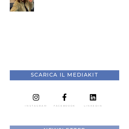
SCARICA IL MEDIAKIT
INSTAGRAM
FACEBOOOK
LINKEDIN