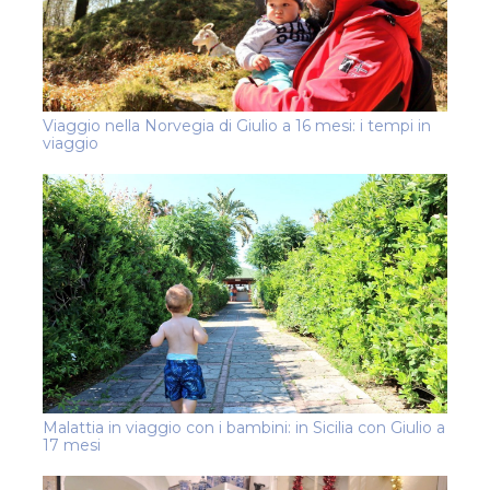
Viaggio nella Norvegia di Giulio a 16 mesi: i tempi in
viaggio
Malattia in viaggio con i bambini: in Sicilia con Giulio a
17 mesi