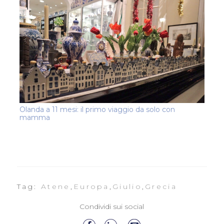
Olanda a 11 mesi: il primo viaggio da solo con
mamma
Tag:
Atene
,
Europa
,
Giulio
,
Grecia
Condividi sui social