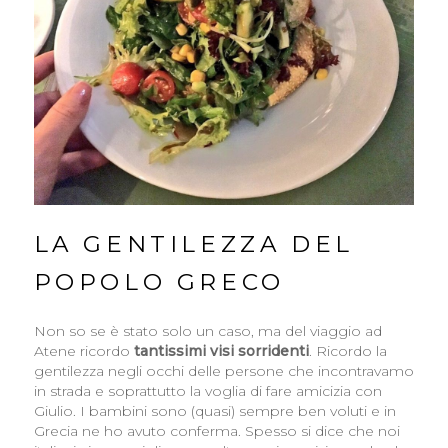
LA GENTILEZZA DEL
POPOLO GRECO
Non so se è stato solo un caso, ma del viaggio ad
Atene ricordo
tantissimi visi sorridenti
. Ricordo la
gentilezza negli occhi delle persone che incontravamo
in strada e soprattutto la voglia di fare amicizia con
Giulio. I bambini sono (quasi) sempre ben voluti e in
Grecia ne ho avuto conferma. Spesso si dice che noi