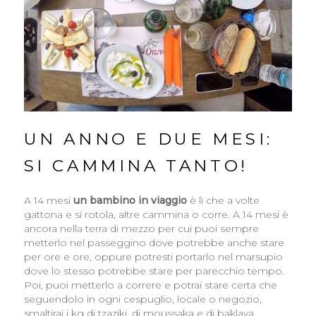
UN ANNO E DUE MESI:
SI CAMMINA TANTO!
A 14 mesi
un bambino in viaggio
è lì che a volte
gattona e si rotola, altre cammina o corre. A 14 mesi è
ancora nella terra di mezzo per cui puoi sempre
metterlo nel passeggino dove potrebbe anche stare
per ore e ore, oppure potresti portarlo nel marsupio
dove lo stesso potrebbe stare per parecchio tempo.
Poi, puoi metterlo a correre e potrai stare certa che
seguendolo in ogni cespuglio, locale o negozio,
smaltirai i kg di tzaziki, di moussaka e di baklava