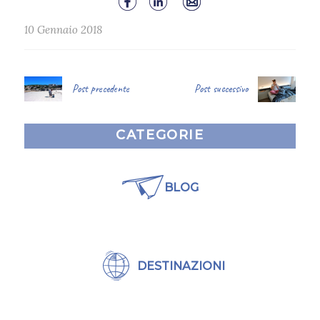
10 Gennaio 2018
Post precedente
Post successivo
CATEGORIE
BLOG
DESTINAZIONI