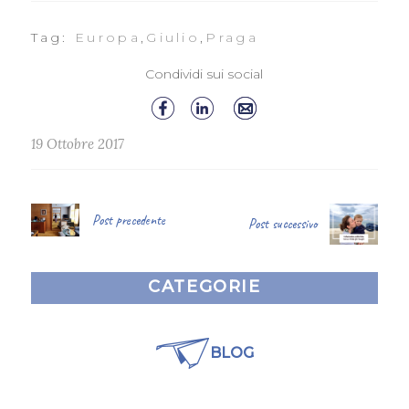
Tag:
Europa
,
Giulio
,
Praga
Condividi sui social
19 Ottobre 2017
Post precedente
Post successivo
CATEGORIE
BLOG