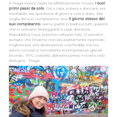
A Praga invece Giulio ha effettivamente mosso
i suoi
primi passi da solo
. Già a casa, iniziava a staccarsi, era
inevitabile, era questione di giorni e così è stato. Alla
soglia del suo compleanno, anzi
il giorno stesso del
suo compleanno
, siamo partiti in barba a tutti i parenti
che ci volevano festeggianti a casa, direzione
Repubblica Ceca, la prima volta per tutti. Ci avevano
avvisato che l’inverno non era esattamente il periodo
migliore per una destinazione così fredda, ma noi
siamo cocciuti e nonostante le temperature glaciali
(ricordo, -15°C costanti), abbiamo preso il nostro volo
Bologna – Praga.