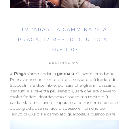
IMPARARE A CAMMINARE A
PRAGA, 12 MESI DI GIULIO AL
FREDDO
DESTINAZIONI
A
Praga
siamo andati a
gennaio
. Sì, avete letto bene.
Pensavamo che niente potesse essere più freddo di
Stoccolma a dicembre, poi sarà che gli anni passano
per tutti e si diventa più sensibili, sarà che era davvero
molto freddo, ricordavamo Stoccolma molto più
calda. Ma ormai avete imparato a conoscermi, di cose
poco giudiziose ne faccio spesso e non che con
l’arrivo di Giulio sia cambiato qualcosa, a quanto pare.