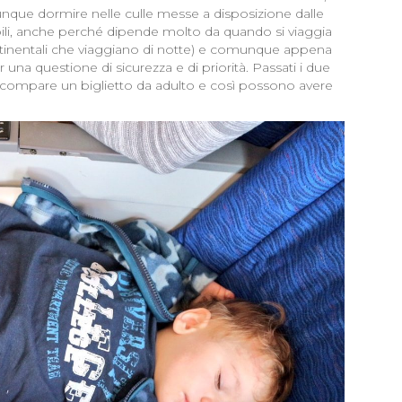
ue dormire nelle culle messe a disposizione dalle
i, anche perché dipende molto da quando si viaggia
continentali che viaggiano di notte) e comunque appena
 una questione di sicurezza e di priorità. Passati i due
 compare un biglietto da adulto e così possono avere