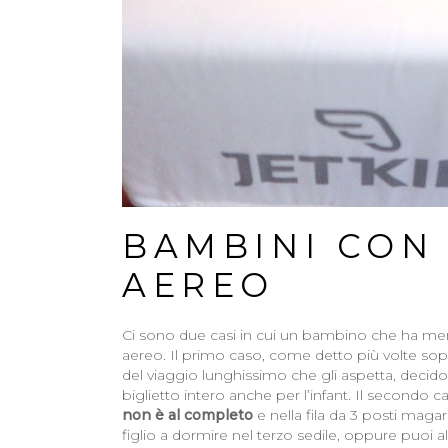
BAMBINI CON 
AEREO
Ci sono due casi in cui un bambino che ha men
aereo. Il primo caso, come detto più volte s
del viaggio lunghissimo che gli aspetta, decido
biglietto intero anche per l’infant. Il secondo c
non è al completo
e nella fila da 3 posti maga
figlio a dormire nel terzo sedile, oppure puoi alza