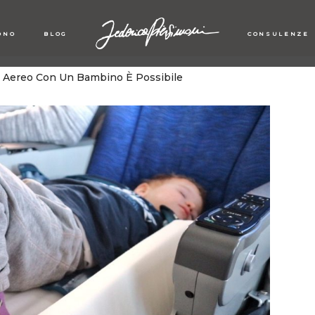
ONO
BLOG
CONSULENZE
n Aereo Con Un Bambino È Possibile