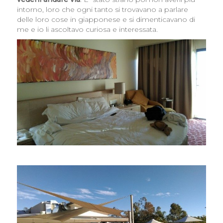
intorno, loro che ogni tanto si trovavano a parlare
delle loro cose in giapponese e si dimenticavano di
me e io li ascoltavo curiosa e interessata.