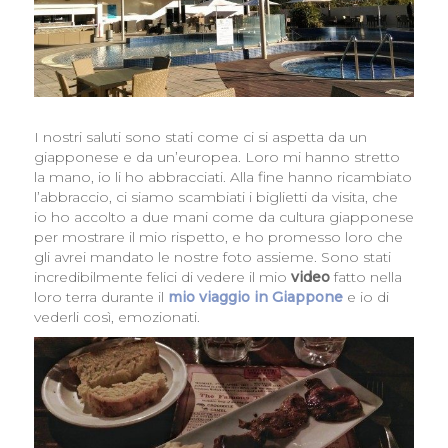
I nostri saluti sono stati come ci si aspetta da un
giapponese e da un’europea. Loro mi hanno stretto
la mano, io li ho abbracciati. Alla fine hanno ricambiato
l’abbraccio, ci siamo scambiati i biglietti da visita, che
io ho accolto a due mani come da cultura giapponese
per mostrare il mio rispetto, e ho promesso loro che
gli avrei mandato le nostre foto assieme. Sono stati
incredibilmente felici di vedere il mio
video
fatto nella
loro terra durante il
mio viaggio in Giappone
e io di
vederli così, emozionati.