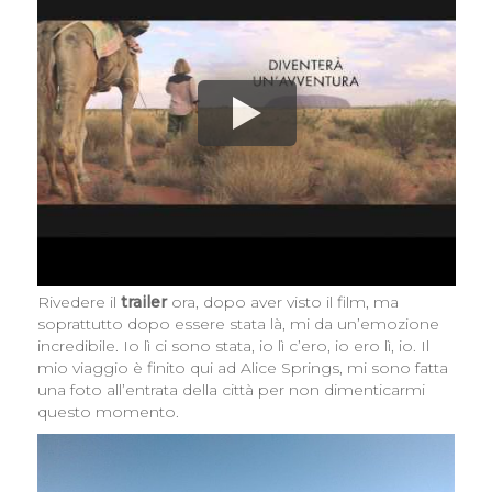
Rivedere il
trailer
ora, dopo aver visto il film, ma
soprattutto dopo essere stata là, mi da un’emozione
incredibile. Io lì ci sono stata, io lì c’ero, io ero lì, io. Il
mio viaggio è finito qui ad Alice Springs, mi sono fatta
una foto all’entrata della città per non dimenticarmi
questo momento.