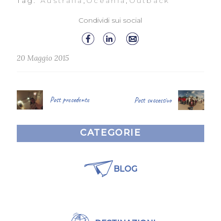
Tag:
Australia
,
Oceania
,
Outback
Condividi sui social
20 Maggio 2015
Post precedente
Post successivo
CATEGORIE
BLOG