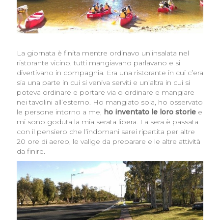
La giornata è finita mentre ordinavo un’insalata nel
ristorante vicino, tutti mangiavano parlavano e si
divertivano in compagnia. Era una ristorante in cui c’era
sia una parte in cui si veniva serviti e un’altra in cui si
poteva ordinare e portare via o ordinare e mangiare
nei tavolini all’esterno. Ho mangiato sola, ho osservato
le persone intorno a me,
ho inventato le loro storie
e
mi sono goduta la mia serata libera. La sera è passata
con il pensiero che l’indomani sarei ripartita per altre
20 ore di aereo, le valige da preparare e le altre attività
da finire.