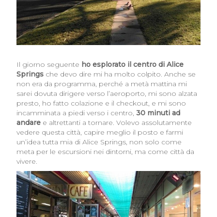
Il giorno seguente
ho esplorato il centro di Alice
Springs
che devo dire mi ha molto colpito. Anche se
non era da programma, perché a metà mattina mi
sarei dovuta dirigere verso l’aeroporto, mi sono alzata
presto, ho fatto colazione e il checkout, e mi sono
incamminata a piedi verso i centro,
30 minuti ad
andare
e altrettanti a tornare. Volevo assolutamente
vedere questa città, capire meglio il posto e farmi
un’idea tutta mia di Alice Springs, non solo come
meta per le escursioni nei dintorni, ma come città da
vivere.