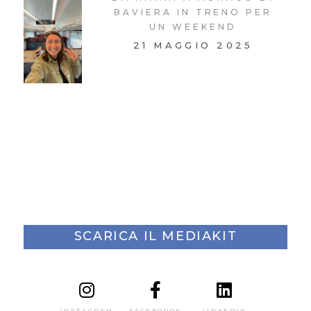
BAVIERA IN TRENO PER
UN WEEKEND
21 MAGGIO 2025
SCARICA IL MEDIAKIT
INSTAGRAM
FACEBOOOK
LINKEDIN