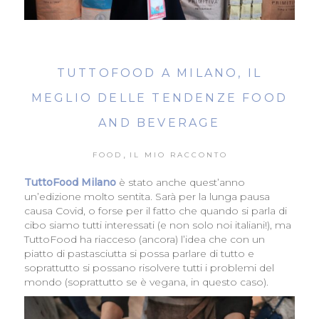
TUTTOFOOD A MILANO, IL
MEGLIO DELLE TENDENZE FOOD
AND BEVERAGE
,
FOOD
IL MIO RACCONTO
TuttoFood Milano
è stato anche quest’anno
un’edizione molto sentita. Sarà per la lunga pausa
causa Covid, o forse per il fatto che quando si parla di
cibo siamo tutti interessati (e non solo noi italiani!), ma
TuttoFood ha riacceso (ancora) l’idea che con un
piatto di pastasciutta si possa parlare di tutto e
soprattutto si possano risolvere tutti i problemi del
mondo (soprattutto se è vegana, in questo caso).