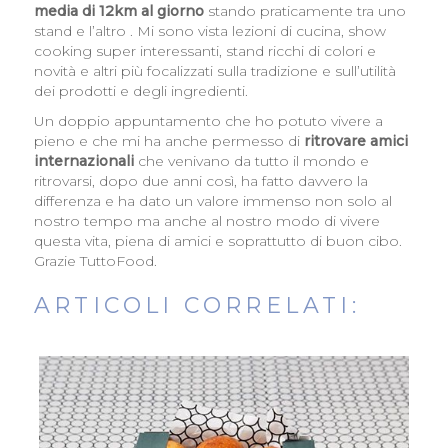
media di 12km al giorno
stando praticamente tra uno
stand e l’altro . Mi sono vista lezioni di cucina, show
cooking super interessanti, stand ricchi di colori e
novità e altri più focalizzati sulla tradizione e sull’utilità
dei prodotti e degli ingredienti.
Un doppio appuntamento che ho potuto vivere a
pieno e che mi ha anche permesso di
ritrovare amici
internazionali
che venivano da tutto il mondo e
ritrovarsi, dopo due anni così, ha fatto davvero la
differenza e ha dato un valore immenso non solo al
nostro tempo ma anche al nostro modo di vivere
questa vita, piena di amici e soprattutto di buon cibo.
Grazie TuttoFood.
ARTICOLI CORRELATI: