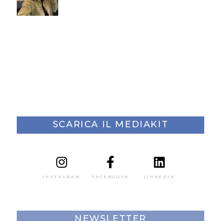
SCARICA IL MEDIAKIT
INSTAGRAM
FACEBOOOK
LINKEDIN
NEWSLETTER