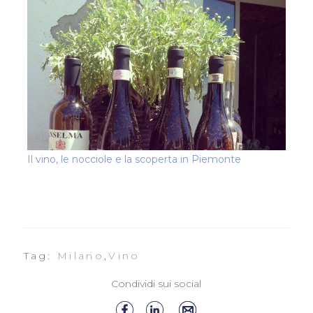
Il vino, le nocciole e la scoperta in Piemonte
Tag:
Milano
,
Vino
Condividi sui social