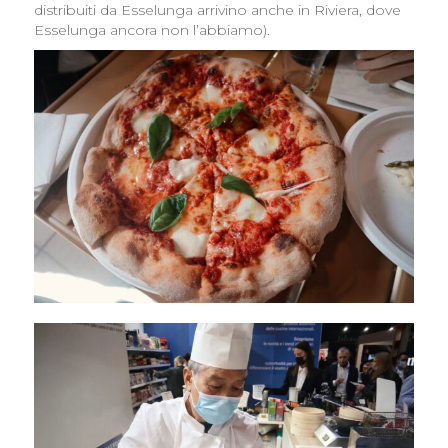
distribuiti da Esselunga arrivino anche in Riviera, dove
Esselunga ancora non l’abbiamo).