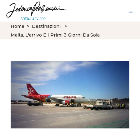
Home
>
Destinazioni
>
Malta, L'arrivo E I Primi 3 Giorni Da Sola