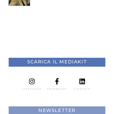
SCARICA IL MEDIAKIT
INSTAGRAM
FACEBOOOK
LINKEDIN
NEWSLETTER