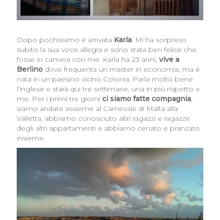
Dopo pochissimo è arrivata
Karla
. Mi ha sorpreso
subito la sua voce allegra e sono stata ben felice che
fosse in camera con me. Karla ha 23 anni,
vive a
Berlino
dove frequenta un master in economia, ma è
nata in un paesino vicino Colonia. Parla molto bene
l’inglese e starà qui tre settimane, una in più rispetto a
me. Per i primi tre giorni
ci siamo fatte compagnia
,
siamo andate assieme al Carnevale di Malta alla
Valletta, abbiamo conosciuto altri ragazzi e ragazze
degli altri appartamenti e abbiamo cenato e pranzato
insieme.