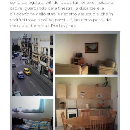
sono collegata al wifi dell’appartamento e iniziato a
capire, guardando dalla finestra, le distanze e la
dislocazione dello stabile rispetto alla scuola, che in
realtà si trova a soli 50 passi – sì, ho detto passi, dal
mio appartamento. Pochissimo.