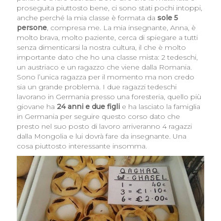
proseguita piuttosto bene, ci sono stati pochi intoppi,
anche perché la mia classe è formata da
sole 5
persone
, compresa me. La mia insegnante, Anna, è
molto brava, molto paziente, cerca di spiegare a tutti
senza dimenticarsi la nostra cultura, il che è molto
importante dato che ho una classe mista: 2 tedeschi,
un austriaco e un ragazzo che viene dalla Romania.
Sono l’unica ragazza per il momento ma non credo
sia un grande problema. I due ragazzi tedeschi
lavorano in Germania presso una foresteria, quello più
giovane ha
24 anni e due figli
e ha lasciato la famiglia
in Germania per seguire questo corso dato che
presto nel suo posto di lavoro arriveranno 4 ragazzi
dalla Mongolia e lui dovrà fare da insegnante. Una
cosa piuttosto interessante insomma.