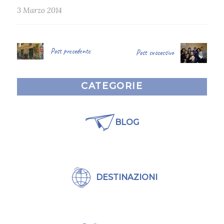
3 Marzo 2014
Post precedente
Post successivo
CATEGORIE
BLOG
DESTINAZIONI