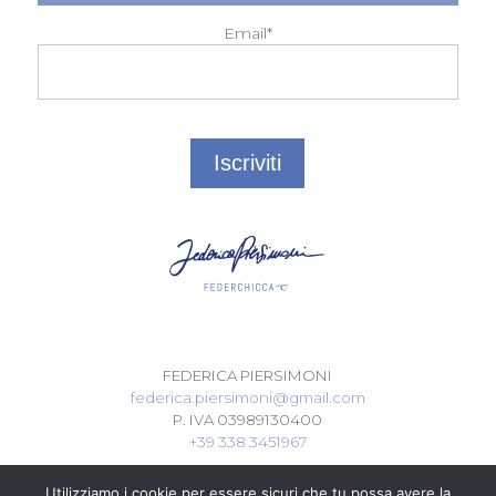
Email*
FEDERICA PIERSIMONI
federica.piersimoni@gmail.com
P. IVA 03989130400
+39 338 3451967
Utilizziamo i cookie per essere sicuri che tu possa avere la