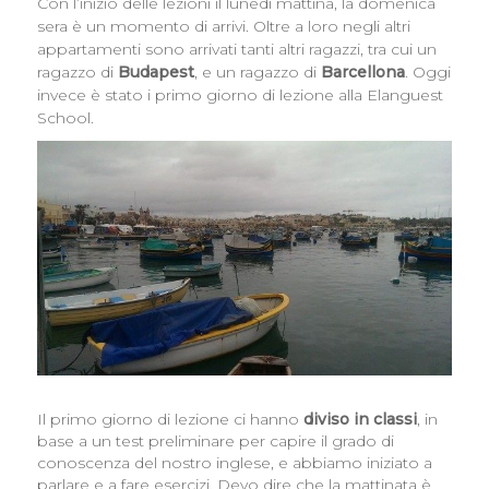
Con l’inizio delle lezioni il lunedì mattina, la domenica
sera è un momento di arrivi. Oltre a loro negli altri
appartamenti sono arrivati tanti altri ragazzi, tra cui un
ragazzo di
Budapest
, e un ragazzo di
Barcellona
. Oggi
invece è stato i primo giorno di lezione alla Elanguest
School.
Il primo giorno di lezione ci hanno
diviso in classi
, in
base a un test preliminare per capire il grado di
conoscenza del nostro inglese, e abbiamo iniziato a
parlare e a fare esercizi. Devo dire che la mattinata è