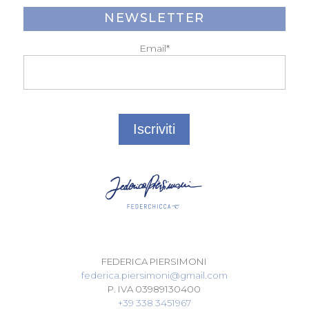
NEWSLETTER
Email*
FEDERICA PIERSIMONI
federica.piersimoni@gmail.com
P. IVA 03989130400
+39 338 3451967