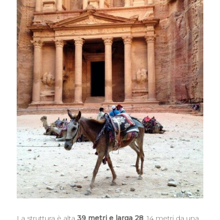
La struttura è alta
39 metri e larga 28
, 14 metri da una