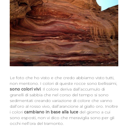
Le foto che ho visto e che credo abbiamo visto tutti,
non mentono. I colori di queste rocce sono bellissimi,
sono colori vivi
. Il colore deriva dall’accumulo di
granelli di sabbia che nel corso del tempo si sono
sedimentati creando variazione di colore che vanno
dall’oro al rosso vivo, dall’arancione al giallo oro. Inoltre
i colori
cambiano in base alla luce
del giorno a cui
sono esposti, non vi dico che meraviglia sono per gli
occhi nell’ora del tramonto.