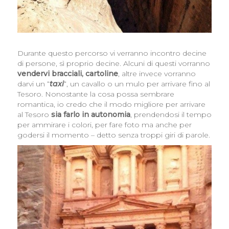
Durante questo percorso vi verranno incontro decine
di persone, sì proprio decine. Alcuni di questi vorranno
vendervi bracciali, cartoline
, altre invece vorranno
darvi un “
taxi
“, un cavallo o un mulo per arrivare fino al
Tesoro. Nonostante la cosa possa sembrare
romantica, io credo che il modo migliore per arrivare
al Tesoro
sia farlo in autonomia
, prendendosi il tempo
per ammirare i colori, per fare foto ma anche per
godersi il momento – detto senza troppi giri di parole.