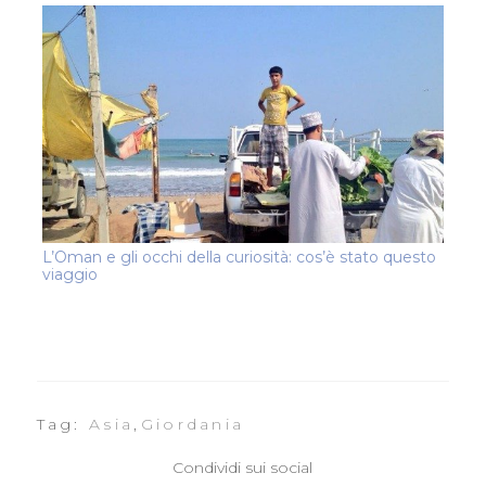
L’Oman e gli occhi della curiosità: cos’è stato questo
viaggio
Tag:
Asia
,
Giordania
Condividi sui social