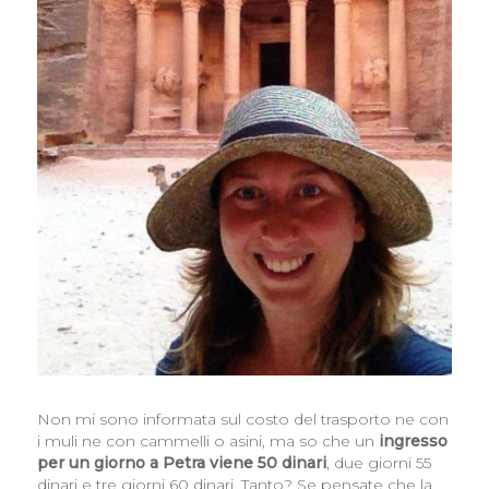
Non mi sono informata sul costo del trasporto ne con
i muli ne con cammelli o asini, ma so che un
ingresso
per un giorno a Petra viene 50 dinari
, due giorni 55
dinari e tre giorni 60 dinari. Tanto? Se pensate che la