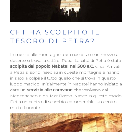
CHI HA SCOLPITO IL
TESORO DI PETRA?
In mezzo alle montagne, ben nascosto e in mezzo al
deserto si trova la città di Petra. La città di Petra è stata
scolpita dal popolo Nabatei nel 500 a.C.
circa. Arrivati
a Petra si sono insediati in queste montagne e hanno
iniziato a colpire il tutto quello che si trova in questo
luogo magico. Inizialmente in Nabatei hanno iniziato a
dare un
servizio alle carovane
che venivano dal
Mediterraneo e dal Mar Rosso. Nasce in questo modo
Petra un centro di scambio commerciale, un centro
molto fiorente.