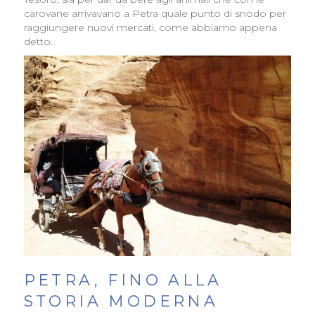
carovane arrivavano a Petra quale punto di snodo per
raggiungere nuovi mercati, come abbiamo appena
detto.
PETRA, FINO ALLA
STORIA MODERNA