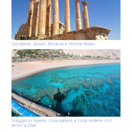
Giordania: Jerash, Betania e Monte Nebo
Viaggio in Israele, cosa sapere e cosa vedere con
arrivo a Eilat