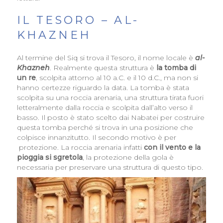
IL TESORO – AL-
KHAZNEH
Al termine del Siq si trova il Tesoro, il nome locale è
al-
Khazneh
. Realmente questa struttura è
la tomba di
un re
, scolpita attorno al 10 a.C. e il 10 d.C., ma non si
hanno certezze riguardo la data. La tomba è stata
scolpita su una roccia arenaria, una struttura tirata fuori
letteralmente dalla roccia e scolpita dall’alto verso il
basso. Il posto è stato scelto dai Nabatei per costruire
questa tomba perché si trova in una posizione che
colpisce innanzitutto. Il secondo motivo è per
protezione. La roccia arenaria infatti
con il vento e la
pioggia si sgretola
, la protezione della gola è
necessaria per preservare una struttura di questo tipo.