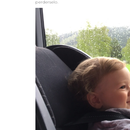
perderselo.