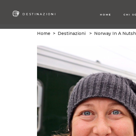
DESTINAZIONI
HOME
CHI S
Home
>
Destinazioni
>
Norway In A Nutshe