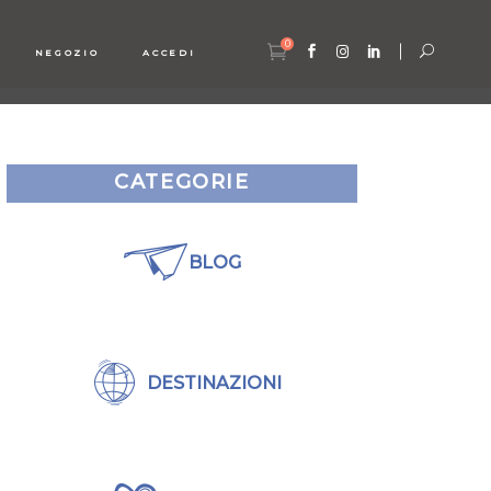
0
NEGOZIO
ACCEDI
CATEGORIE
BLOG
DESTINAZIONI