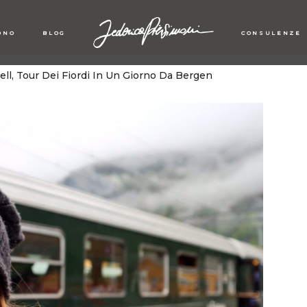
ONO
BLOG
CONSULENZE
ll, Tour Dei Fiordi In Un Giorno Da Bergen