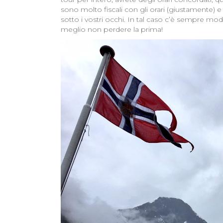
sono molto fiscali con gli orari (giustamente) e 
sotto i vostri occhi. In tal caso c’è sempre m
meglio non perdere la prima!