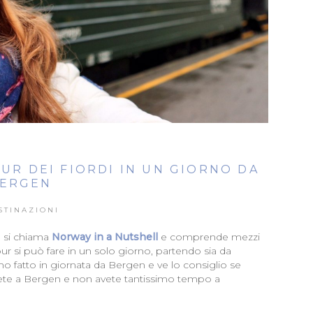
UR DEI FIORDI IN UN GIORNO DA
ERGEN
STINAZIONI
a, si chiama
Norway in a Nutshell
e comprende mezzi
tour si può fare in un solo giorno, partendo sia da
l’ho fatto in giornata da Bergen e ve lo consiglio se
 siete a Bergen e non avete tantissimo tempo a