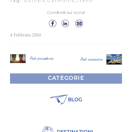
Tag:
Europa
,
Germania
,
Treno
Condividi sui social
4 Febbraio 2014
Post precedente
Post successivo
CATEGORIE
BLOG