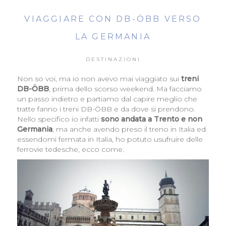
VIAGGIARE CON DB-ÖBB VERSO
LA GERMANIA
DESTINAZIONI
Non so voi, ma io non avevo mai viaggiato sui
treni
DB-ÖBB
, prima dello scorso weekend. Ma facciamo
un passo indietro e partiamo dal capire meglio che
tratte fanno i treni DB-ÖBB e da dove si prendono.
Nello specifico io infatti
sono andata a Trento e non
Germania
, ma anche avendo preso il treno in Italia ed
essendomi fermata in Italia, ho potuto usufruire delle
ferrovie tedesche, ecco come.