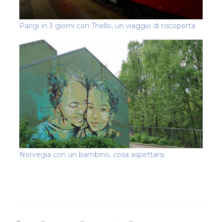
Parigi in 3 giorni con Thello, un viaggio di riscoperta
Norvegia con un bambino, cosa aspettarsi