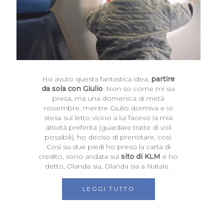
Ho avuto questa fantastica idea,
partire
da sola con Giulio
. Non so come mi sia
presa, ma una domenica di metà
novembre, mentre Giulio dormiva e io
stesa sul letto vicino a lui facevo la mia
attività preferita (guardare tratte di voli
possibili), ho deciso di prenotare, così.
Così su due piedi ho preso la carta di
credito, sono andata sul
sito di KLM
e ho
detto, Olanda sia, Olanda sia a Natale.
LEGGI TUTTO