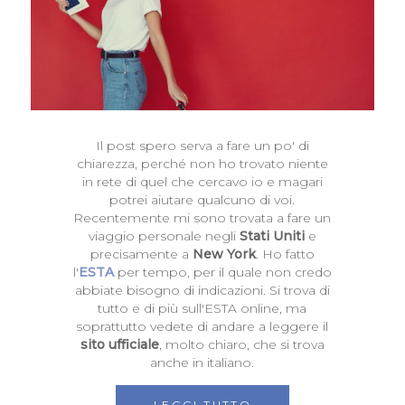
Il post spero serva a fare un po' di
chiarezza, perché non ho trovato niente
in rete di quel che cercavo io e magari
potrei aiutare qualcuno di voi.
Recentemente mi sono trovata a fare un
viaggio personale negli
Stati Uniti
e
precisamente a
New York
. Ho fatto
l'
ESTA
per tempo, per il quale non credo
abbiate bisogno di indicazioni. Si trova di
tutto e di più sull'ESTA online, ma
soprattutto vedete di andare a leggere il
sito ufficiale
, molto chiaro, che si trova
anche in italiano.
LEGGI TUTTO