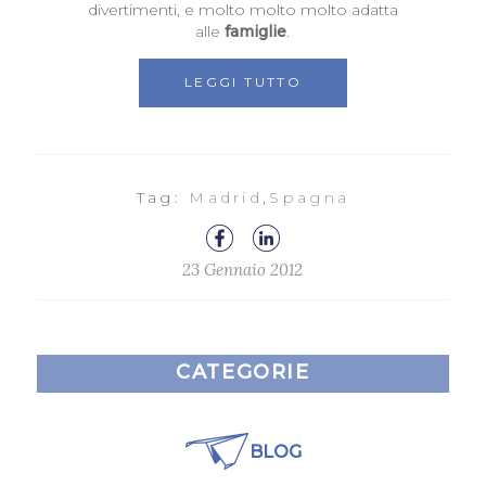
divertimenti, e molto molto molto adatta
alle
famiglie
.
LEGGI TUTTO
Tag:
Madrid
,
Spagna
23 Gennaio 2012
CATEGORIE
BLOG